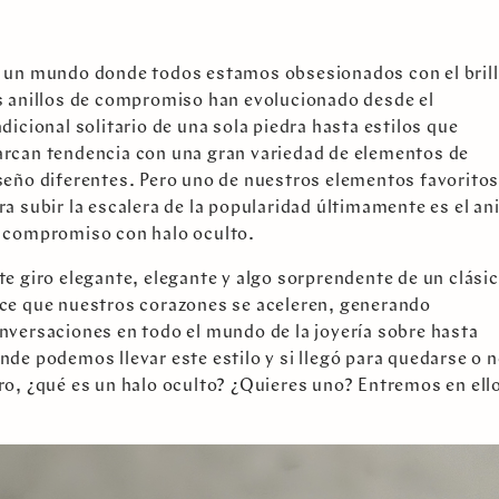
 un mundo donde todos estamos obsesionados con el brill
s anillos de compromiso han evolucionado desde el
adicional solitario de una sola piedra hasta estilos que
rcan tendencia con una gran variedad de elementos de
seño diferentes. Pero uno de nuestros elementos favorito
ra subir la escalera de la popularidad últimamente es el ani
 compromiso con halo oculto.
te giro elegante, elegante y algo sorprendente de un clási
ce que nuestros corazones se aceleren, generando
nversaciones en todo el mundo de la joyería sobre hasta
nde podemos llevar este estilo y si llegó para quedarse o n
ro, ¿qué es un halo oculto? ¿Quieres uno? Entremos en ell