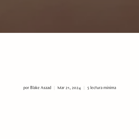
por Blake Asaad
Mar 21, 2024
5 lectura mínima