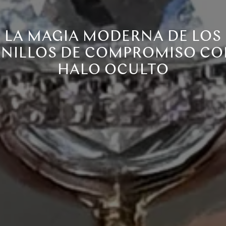
LA MAGIA MODERNA DE LOS
NILLOS DE COMPROMISO C
HALO OCULTO