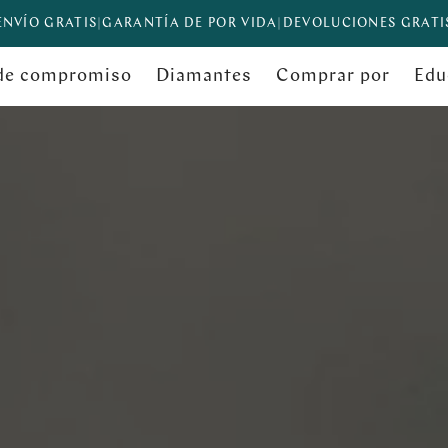
ENVÍO GRATIS
|
GARANTÍA DE POR VIDA
|
DEVOLUCIONES GRATI
 de compromiso
Diamantes
Comprar por
Edu