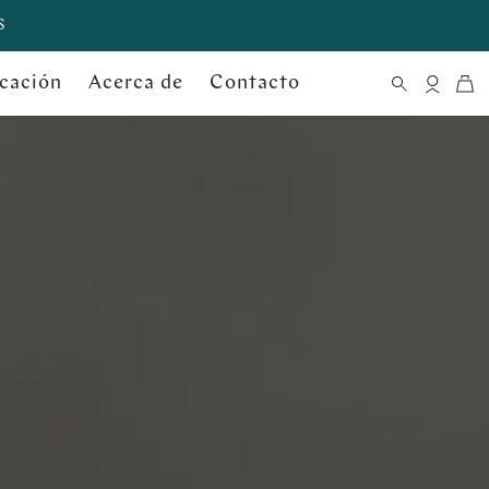
S
cación
Acerca de
Contacto