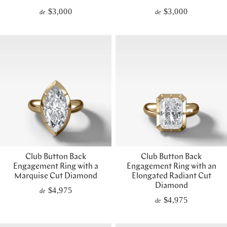
$3,000
$3,000
de
de
Club Button Back
Club Button Back
Engagement Ring with a
Engagement Ring with an
Marquise Cut Diamond
Elongated Radiant Cut
Diamond
$4,975
de
$4,975
de