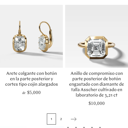
Arete colgante con botón
Anillo de compromiso con
en la parte posterior y
parte posterior de botón
cortes tipo cojín alargados
engastado con diamante de
talla Asscher cultivado en
$5,000
de
laboratorio de 3,21 ct
$10,000
1
2
Next