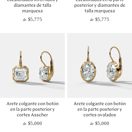
escalonados invertidos y
escalonados en la parte
diamantes de talla
posterior y diamantes de
marquesa
talla marquesa
$5,775
$5,775
de
de
Arete colgante con botón
Arete colgante con botón
en la parte posterior y
en la parte posterior y
cortes Asscher
cortes ovalados
$5,000
$5,000
de
de