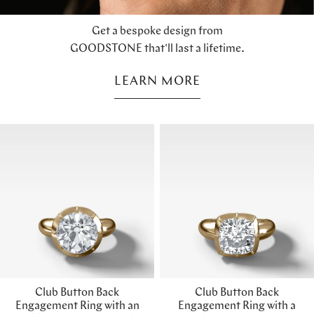
Get a bespoke design from
GOODSTONE that'll last a lifetime.
LEARN MORE
Club Button Back
Club Button Back
Engagement Ring with an
Engagement Ring with a