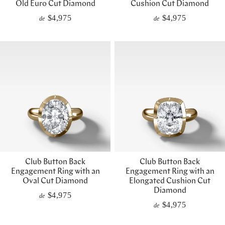
Old Euro Cut Diamond
Cushion Cut Diamond
$4,975
$4,975
de
de
Club Button Back
Club Button Back
Engagement Ring with an
Engagement Ring with an
Oval Cut Diamond
Elongated Cushion Cut
Diamond
$4,975
de
$4,975
de