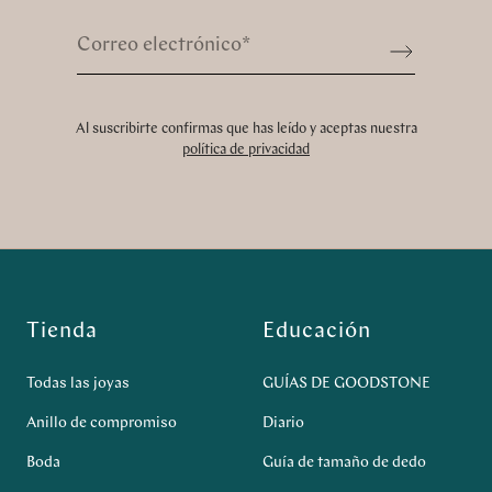
Correo electrónico
*
Sign up
Al suscribirte confirmas que has leído y aceptas nuestra
política de privacidad
Tienda
Educación
Todas las joyas
GUÍAS DE GOODSTONE
Anillo de compromiso
Diario
Boda
Guía de tamaño de dedo