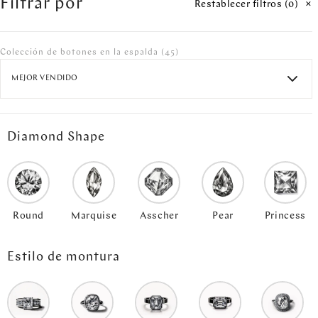
Filtrar por
Restablecer filtros (
0
)
Colección de botones en la espalda
(45)
MEJOR VENDIDO
Diamond Shape
Round
Marquise
Asscher
Pear
Princess
Estilo de montura