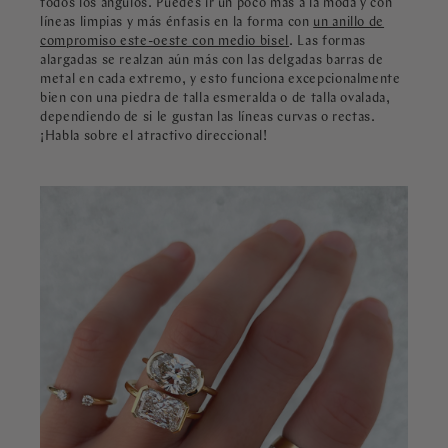
todos los ángulos. Puedes ir un poco más a la moda y con
líneas limpias y más énfasis en la forma con
un anillo de
compromiso este-oeste con medio bisel
. Las formas
alargadas se realzan aún más con las delgadas barras de
metal en cada extremo, y esto funciona excepcionalmente
bien con una piedra de talla esmeralda o de talla ovalada,
dependiendo de si le gustan las líneas curvas o rectas.
¡Habla sobre el atractivo direccional!