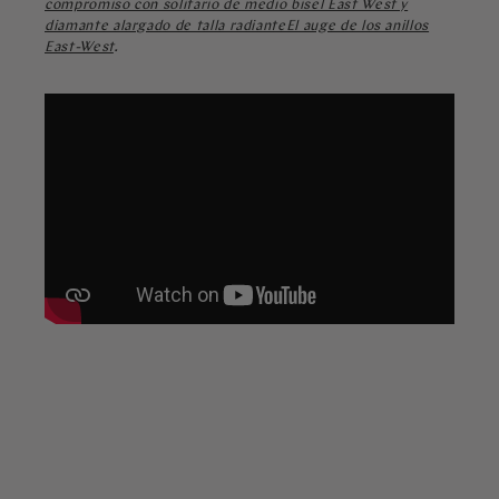
compromiso con solitario de medio bisel East West y
diamante alargado de talla radianteEl auge de los anillos
East-West
.