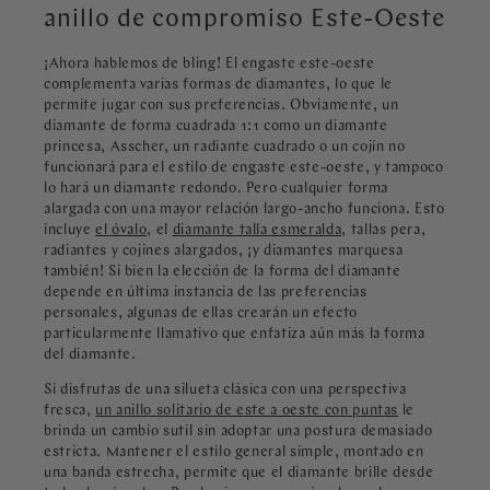
anillo de compromiso Este-Oeste
¡Ahora hablemos de bling! El engaste este-oeste
complementa varias formas de diamantes, lo que le
permite jugar con sus preferencias. Obviamente, un
diamante de forma cuadrada 1:1 como un diamante
princesa, Asscher, un radiante cuadrado o un cojín no
funcionará para el estilo de engaste este-oeste, y tampoco
lo hará un diamante redondo. Pero cualquier forma
alargada con una mayor relación largo-ancho funciona. Esto
incluye
el óvalo,
el
diamante talla esmeralda
, tallas pera,
radiantes y cojines alargados, ¡y diamantes marquesa
también! Si bien la elección de la forma del diamante
depende en última instancia de las preferencias
personales, algunas de ellas crearán un efecto
particularmente llamativo que enfatiza aún más la forma
del diamante.
Si disfrutas de una silueta clásica con una perspectiva
fresca,
un anillo solitario de este a oeste con puntas
le
brinda un cambio sutil sin adoptar una postura demasiado
estricta. Mantener el estilo general simple, montado en
una banda estrecha, permite que el diamante brille desde