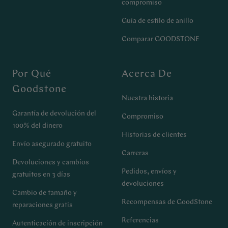
compromiso
Guía de estilo de anillo
Comparar GOODSTONE
Por Qué
Acerca De
Goodstone
Nuestra historia
Garantía de devolución del
Compromiso
100% del dinero
Historias de clientes
Envío asegurado gratuito
Carreras
Devoluciones y cambios
Pedidos, envíos y
gratuitos en 3 días
devoluciones
Cambio de tamaño y
Recompensas de GoodStone
reparaciones gratis
Referencias
Autenticación de inscripción