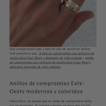
Una comparación lado a lado de dos de nuestros anillos
más populares que,
Anillo de compromiso con solitario de
medio bisel East West y diamante de talla ovalada
y
Anillo
de compromiso con solitario de medio bisel East West y
diamante alargado de talla radiante
.
Anillos de compromiso Este-
Oeste modernos y coloridos
Ahora bien, no asuma que su anillo de compromiso debe
ser un diamante. Si quieres caminar un poco por el lado