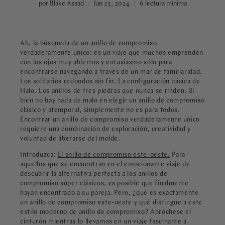
por Blake Asaad
Jan 23, 2024
6 lectura mínima
Ah, la búsqueda de un anillo de compromiso
verdaderamente único: es un viaje que muchos emprenden
con los ojos muy abiertos y entusiasmo sólo para
encontrarse navegando a través de un mar de familiaridad.
Los solitarios redondos sin fin. La configuración básica de
Halo. Los anillos de tres piedras que nunca se rinden. Si
bien no hay nada de malo en elegir un anillo de compromiso
clásico y atemporal, simplemente no es para todos.
Encontrar un anillo de compromiso verdaderamente único
requiere una combinación de exploración, creatividad y
voluntad de liberarse del molde.
Introduzca:
El anillo de compromiso este-oeste.
Para
aquellos que se encuentran en el emocionante viaje de
descubrir la alternativa perfecta a los anillos de
compromiso súper clásicos, es posible que finalmente
hayan encontrado a su pareja. Pero, ¿qué es exactamente
un anillo de compromiso este-oeste y qué distingue a este
estilo moderno de anillo de compromiso? Abróchese el
cinturón mientras lo llevamos en un viaje fascinante a