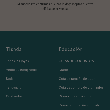
Al suscribirte confirmas que has leído y aceptas nuestra
política de privacidad
Tienda
Educación
Todas las joyas
GUÍAS DE GOODSTONE
Anillo de compromiso
Diario
Boda
Guía de tamaño de dedo
Tendencia
Guía de compra de diamantes
Costumbre
Diamond Ratio Guide
Cómo comprar un anillo de