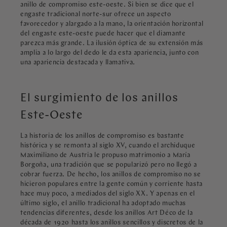
anillo de compromiso este-oeste. Si bien se dice que el
engaste tradicional norte-sur ofrece un aspecto
favorecedor y alargado a la mano, la orientación horizontal
del engaste este-oeste puede hacer que el diamante
parezca más grande. La ilusión óptica de su extensión más
amplia a lo largo del dedo le da esta apariencia, junto con
una apariencia destacada y llamativa.
El surgimiento de los anillos
Este-Oeste
La historia de los anillos de compromiso es bastante
histórica y se remonta al siglo XV, cuando el archiduque
Maximiliano de Austria le propuso matrimonio a María
Borgoña, una tradición que se popularizó pero no llegó a
cobrar fuerza. De hecho, los anillos de compromiso no se
hicieron populares entre la gente común y corriente hasta
hace muy poco, a mediados del siglo XX. Y apenas en el
último siglo, el anillo tradicional ha adoptado muchas
tendencias diferentes, desde los anillos Art Déco de la
década de 1920 hasta los anillos sencillos y discretos de la