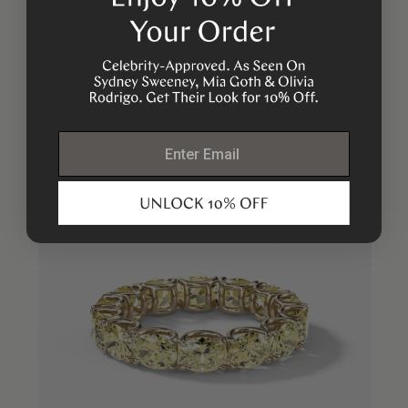
ovalada amarilla
completo con configuración este-oeste.
Cualquier color o forma que puedas imaginar es posible, y
también puedes cambiar el oro amarillo por platino o
cualquier otro metal que te guste.
email