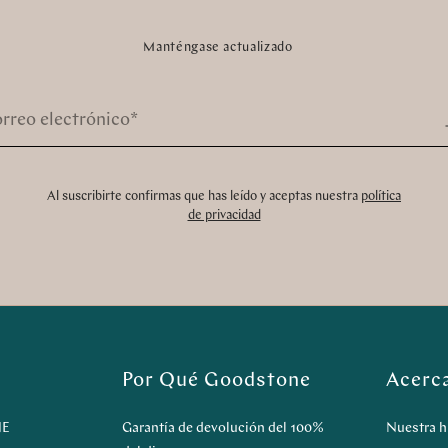
Manténgase actualizado
rreo electrónico
*
Al suscribirte confirmas que has leído y aceptas nuestra
política
de privacidad
Por Qué Goodstone
Acerc
NE
Garantía de devolución del 100%
Nuestra h