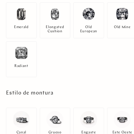
Emerald
Elongated
Old
Old Mine
Cushion
European
Radiant
Estilo de montura
Canal
Grueso
Engaste
Este Oeste