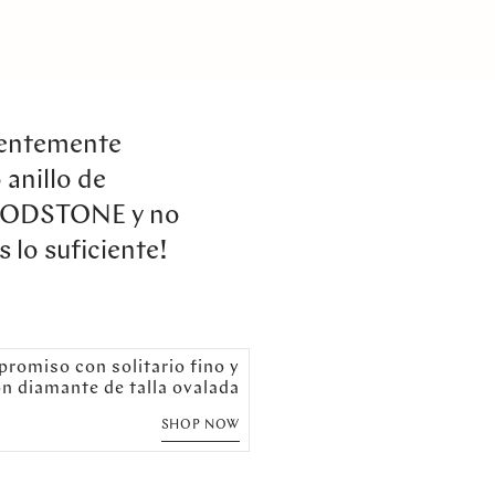
ientemente
anillo de
OODSTONE y no
 lo suficiente!
promiso con solitario fino y
n diamante de talla ovalada
SHOP NOW