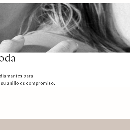
boda
e diamantes para
su anillo de compromiso.