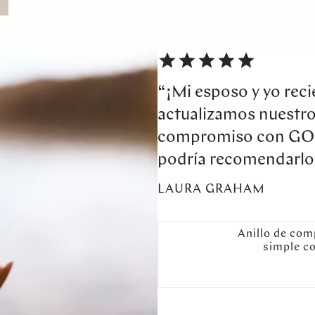
“¡Mi esposo y yo rec
actualizamos nuestro 
compromiso con G
podría recomendarlos
LAURA GRAHAM
Anillo de com
simple co