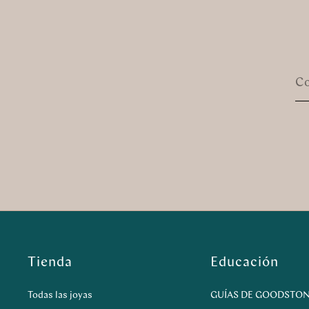
Co
Tienda
Educación
Todas las joyas
GUÍAS DE GOODSTO