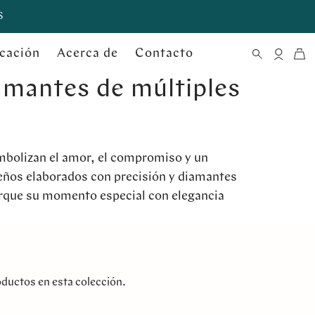
S
cación
Acerca de
Contacto
amantes de múltiples
olizan el amor, el compromiso y un
eños elaborados con precisión y diamantes
rque su momento especial con elegancia
ductos en esta colección.